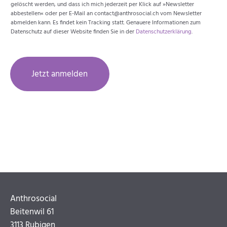
gelöscht werden, und dass ich mich jederzeit per Klick auf »Newsletter
abbestellen« oder per E-Mail an contact@anthrosocial.ch vom Newsletter
abmelden kann. Es findet kein Tracking statt. Genauere Informationen zum
Datenschutz auf dieser Website finden Sie in der
Datenschutzerklärung
.
Jetzt anmelden
Anthrosocial
Beitenwil 61
3113 Rubigen