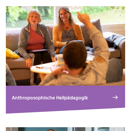
Anthroposophische Heilpädagogik