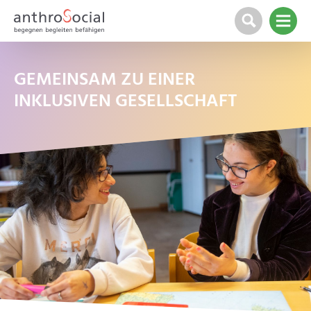
GEMEINSAM ZU EINER
INKLUSIVEN GESELLSCHAFT