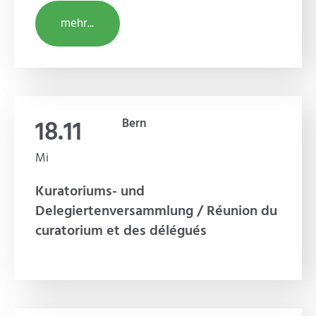
mehr...
18.11
Bern
Mi
Kuratoriums- und
Delegiertenversammlung / Réunion du
curatorium et des délégués