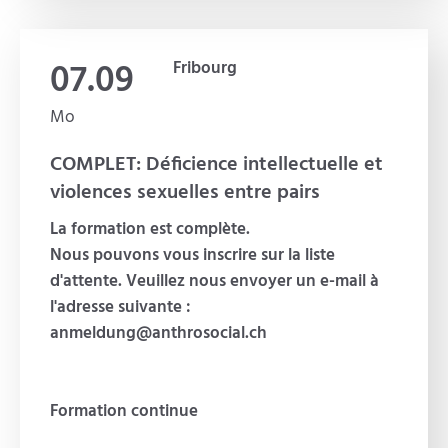
07.09
Fribourg
Mo
COMPLET: Déficience intellectuelle et
violences sexuelles entre pairs
La formation est complète.
Nous pouvons vous inscrire sur la liste
d'attente. Veuillez nous envoyer un e-mail à
l'adresse suivante :
anmeldung@anthrosocial.ch
Formation continue