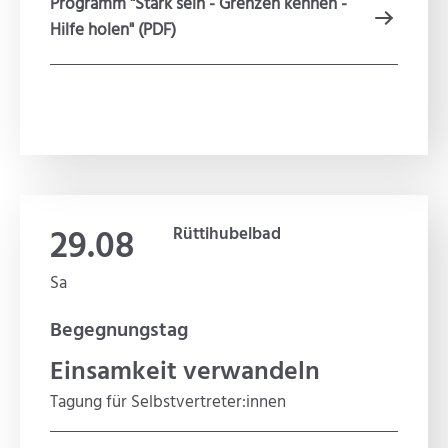
Programm "Stark sein - Grenzen kennen -
Hilfe holen" (PDF)
29.08
Rüttihubelbad
Sa
Begegnungstag
Einsamkeit verwandeln
Tagung für Selbstvertreter:innen