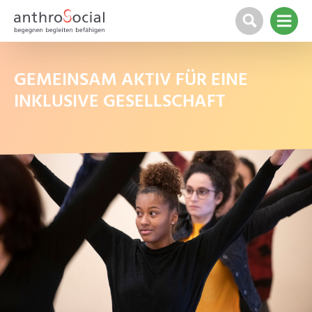
GEMEINSAM AKTIV FÜR EINE
INKLUSIVE GESELLSCHAFT