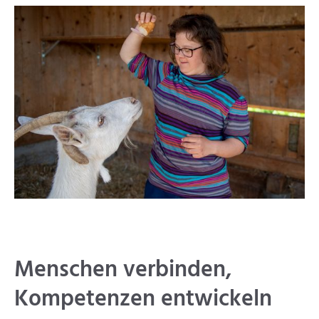
Menschen verbin­den,
Kompeten­zen entwickeln