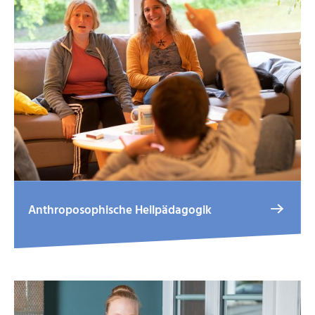
Anthroposophische Heilpädagogik