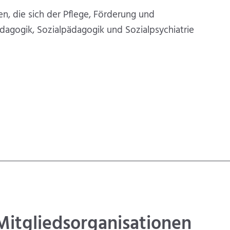
n, die sich der Pflege, Förderung und
agogik, Sozialpädagogik und Sozialpsychiatrie
itglieds­organisationen