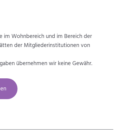
ätze im Wohnbereich und im Bereich der
tten der Mitgliederinstitutionen von
Angaben übernehmen wir keine Gewähr.
ten