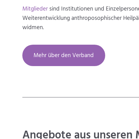
Mitglieder
sind Institutionen und Einzelpersone
Weiterentwicklung anthroposophischer Heilpäd
widmen.
Mehr über den Verband
Angebote ­aus unseren M