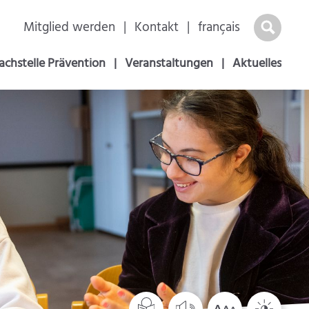
Navigation
Mitglied werden
Kontakt
français
überspringen
achstelle Prävention
Veranstaltungen
Aktuelles