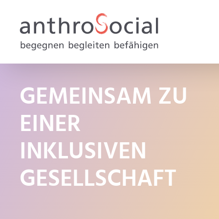
GEMEINSAM ZU
EINER
INKLUSIVEN
GESELLSCHAFT