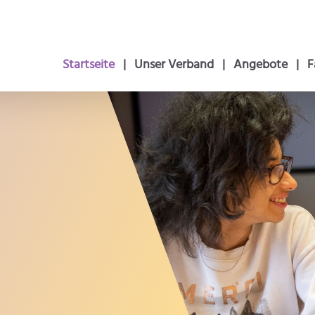
Navigation
Startseite
Unser Verband
Angebote
F
überspringen