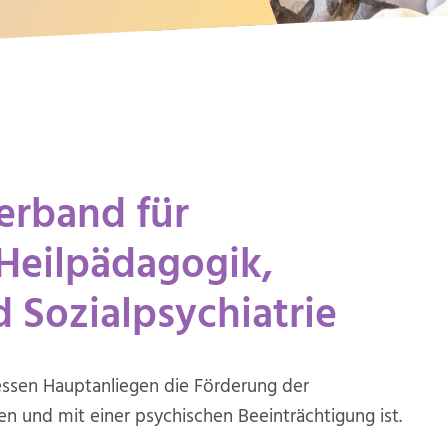
Verband für
Heilpädagogik,
 Sozialpsychia­trie
dessen Hauptanliegen die Förderung der
n und mit einer psychischen Beeinträchtigung ist.